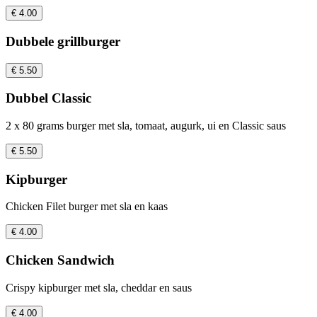
€ 4.00
Dubbele grillburger
€ 5.50
Dubbel Classic
2 x 80 grams burger met sla, tomaat, augurk, ui en Classic saus
€ 5.50
Kipburger
Chicken Filet burger met sla en kaas
€ 4.00
Chicken Sandwich
Crispy kipburger met sla, cheddar en saus
€ 4.00