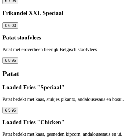
€ 7.95
Frikandel XXL Speciaal
€ 6.00
Patat stoofvlees
Patat met eroverheen heerlijk Belgisch stoofvlees
€ 8.95
Patat
Loaded Fries "Speciaal"
Patat bedekt met kaas, stukjes pikanto, andalousesaus en bosui.
€ 5.95
Loaded Fries "Chicken"
Patat bedekt met kaas, gesneden kipcorn, andalousesaus en ui.