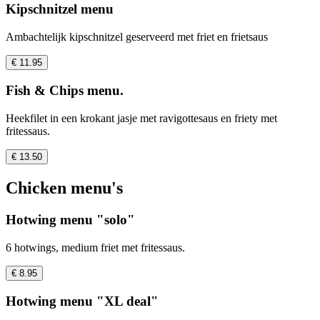
Kipschnitzel menu
Ambachtelijk kipschnitzel geserveerd met friet en frietsaus
€ 11.95
Fish & Chips menu.
Heekfilet in een krokant jasje met ravigottesaus en friety met
fritessaus.
€ 13.50
Chicken menu's
Hotwing menu "solo"
6 hotwings, medium friet met fritessaus.
€ 8.95
Hotwing menu "XL deal"