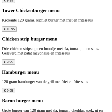
€ 9.95
Tower Chickenburger menu
Krokante 120 grams, kipfilet burger met friet en fritessaus
€ 10.95
Chicken strip burger menu
Drie chicken strips op een broodje met sla, tomaat, ui en saus.
Geleverd met patat mayonaise en fritessaus
€ 9.95
Hamburger menu
120 gram hamburger van de grill met friet en fritessaus
€ 9.95
Bacon burger menu
Grote burger van 120 gram met sla, tomaat, cheddar, spek, ui en