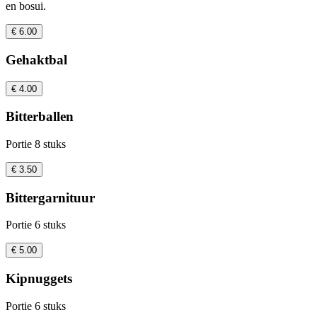
en bosui.
€ 6.00
Gehaktbal
€ 4.00
Bitterballen
Portie 8 stuks
€ 3.50
Bittergarnituur
Portie 6 stuks
€ 5.00
Kipnuggets
Portie 6 stuks