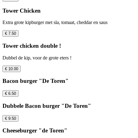
Tower Chicken
Extra grote kipburger met sla, tomaat, cheddar en saus
€ 7.50
Tower chicken double !
Dubbel de kip, voor de grote eters !
€ 10.00
Bacon burger "De Toren"
€ 6.50
Dubbele Bacon burger "De Toren"
€ 9.50
Cheeseburger "de Toren"