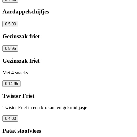
Aardappelschijfjes
€ 5.00
Gezinszak friet
€ 9.95
Gezinszak friet
Met 4 snacks
€ 14.95
Twister Friet
Twister Friet in een krokant en gekruid jasje
€ 4.00
Patat stoofvlees