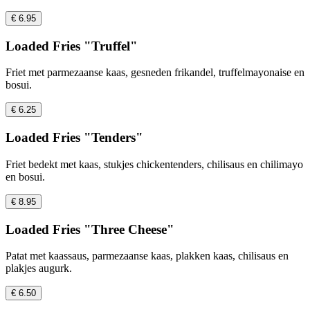
€ 6.95
Loaded Fries "Truffel"
Friet met parmezaanse kaas, gesneden frikandel, truffelmayonaise en
bosui.
€ 6.25
Loaded Fries "Tenders"
Friet bedekt met kaas, stukjes chickentenders, chilisaus en chilimayo
en bosui.
€ 8.95
Loaded Fries "Three Cheese"
Patat met kaassaus, parmezaanse kaas, plakken kaas, chilisaus en
plakjes augurk.
€ 6.50