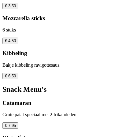
€ 3.50
Mozzarella sticks
6 stuks
€ 4.50
Kibbeling
Bakje kibbeling ravigottesaus.
€ 6.50
Snack Menu's
Catamaran
Grote patat speciaal met 2 frikandellen
€ 7.95