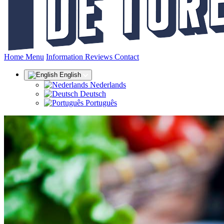
(current)
Home
Menu
Information
Reviews
Contact
English
Nederlands
Deutsch
Português