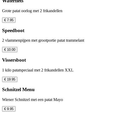
Waterfiets
Grote patat oorlog met 2 frikandellen
€ 7.95
Speedboot
2 vlammenpijpen met grootportie patat trammelant
€ 10.00
Vissersboot
1 kilo patatspeciaal met 2 frikandellen XXL
€ 19.95
Schnitzel Menu
Wiener Schnitzel met een patat Mayo
€ 9.95