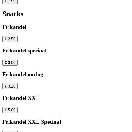
€ 7.50
Snacks
Frikandel
€ 2.50
Frikandel speciaal
€ 3.00
Frikandel oorlog
€ 3.20
Frikandel XXL
€ 5.00
Frikandel XXL Speciaal