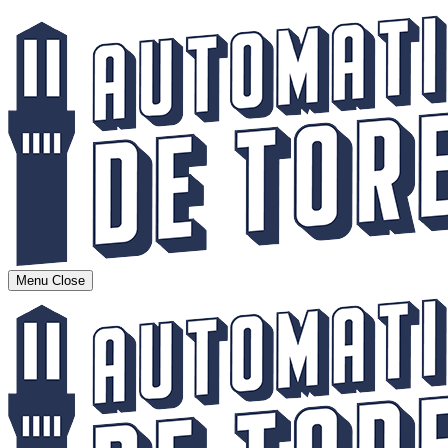
Menu
Close