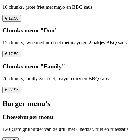
10 chunks, grote friet met mayo en BBQ saus.
€ 12.50
Chunks menu "Duo"
12 chunks, twee medium friet met mayo en 2 bakjes BBQ saus.
€ 17.50
Chunks menu "Family"
20 chunks, family zak friet, mayo, curry en BBQ saus.
€ 27.95
Burger menu's
Cheeseburger menu
120 gram grillburger van de grill met Cheddar, friet en fritessaus