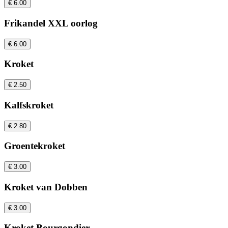
€ 6.00
Frikandel XXL oorlog
€ 6.00
Kroket
€ 2.50
Kalfskroket
€ 2.80
Groentekroket
€ 3.00
Kroket van Dobben
€ 3.00
Kroket Bourgondier