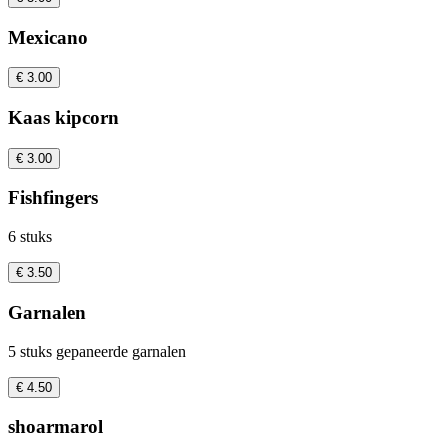
Mexicano
€ 3.00
Kaas kipcorn
€ 3.00
Fishfingers
6 stuks
€ 3.50
Garnalen
5 stuks gepaneerde garnalen
€ 4.50
shoarmarol