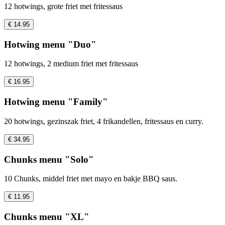
12 hotwings, grote friet met fritessaus
€ 14.95
Hotwing menu "Duo"
12 hotwings, 2 medium friet met fritessaus
€ 16.95
Hotwing menu "Family"
20 hotwings, gezinszak friet, 4 frikandellen, fritessaus en curry.
€ 34.95
Chunks menu "Solo"
10 Chunks, middel friet met mayo en bakje BBQ saus.
€ 11.95
Chunks menu "XL"