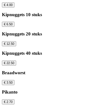
€ 4.00
Kipnuggets 10 stuks
€ 6.50
Kipnuggets 20 stuks
€ 12.50
Kipnuggets 40 stuks
€ 22.50
Braadworst
€ 3.50
Pikanto
€ 2.70