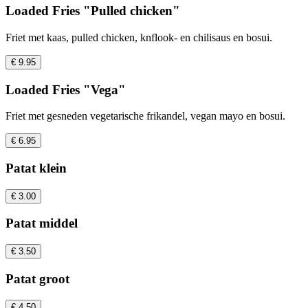
Loaded Fries "Pulled chicken"
Friet met kaas, pulled chicken, knflook- en chilisaus en bosui.
€ 9.95
Loaded Fries "Vega"
Friet met gesneden vegetarische frikandel, vegan mayo en bosui.
€ 6.95
Patat klein
€ 3.00
Patat middel
€ 3.50
Patat groot
€ 4.50