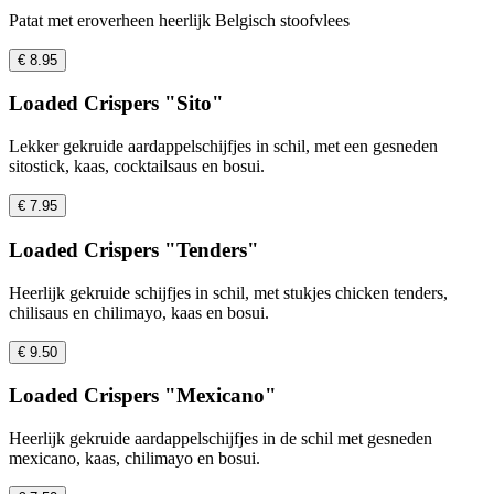
Patat met eroverheen heerlijk Belgisch stoofvlees
€ 8.95
Loaded Crispers "Sito"
Lekker gekruide aardappelschijfjes in schil, met een gesneden
sitostick, kaas, cocktailsaus en bosui.
€ 7.95
Loaded Crispers "Tenders"
Heerlijk gekruide schijfjes in schil, met stukjes chicken tenders,
chilisaus en chilimayo, kaas en bosui.
€ 9.50
Loaded Crispers "Mexicano"
Heerlijk gekruide aardappelschijfjes in de schil met gesneden
mexicano, kaas, chilimayo en bosui.