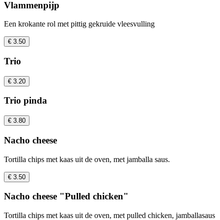
Vlammenpijp
Een krokante rol met pittig gekruide vleesvulling
€ 3.50
Trio
€ 3.20
Trio pinda
€ 3.80
Nacho cheese
Tortilla chips met kaas uit de oven, met jamballa saus.
€ 3.50
Nacho cheese "Pulled chicken"
Tortilla chips met kaas uit de oven, met pulled chicken, jamballasaus