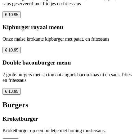
saus geserveerd met frietjes en fritessaus
€ 10.95
Kipburger royaal menu
Onze malse krokante kipburger met patat, en fritessaus
€ 10.95
Double baconburger menu
2 grote burgers met sla tomaat augurk bacon kaas ui en saus, frites
en fritessaus
€ 13.95
Burgers
Kroketburger
Kroketburger op een bolletje met honing mostersaus.