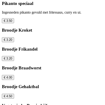
Pikanto speciaal
Ingesneden pikanto gevuld met fritessaus, curry en ui.
€ 3.50
Broodje Kroket
€ 3.20
Broodje Frikandel
€ 3.20
Broodje Braadworst
€ 4.00
Broodje Gehaktbal
€ 4.50