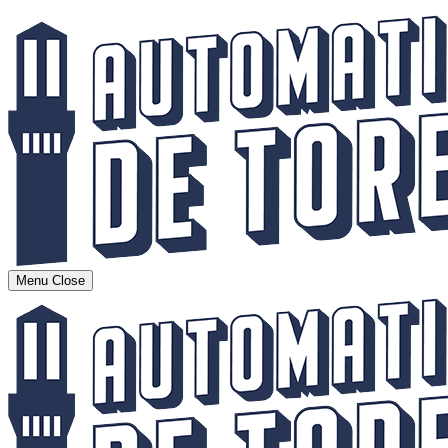
Menu
Close