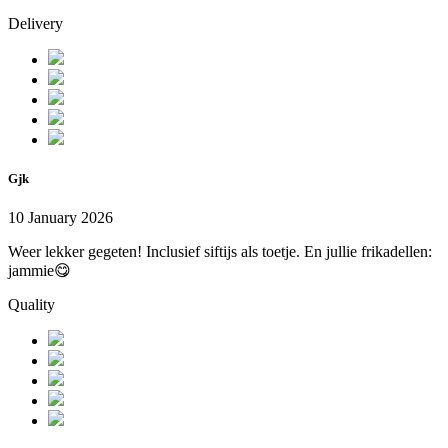
Delivery
Gjk
10 January 2026
Weer lekker gegeten! Inclusief siftijs als toetje. En jullie frikadellen:
jammie😋
Quality