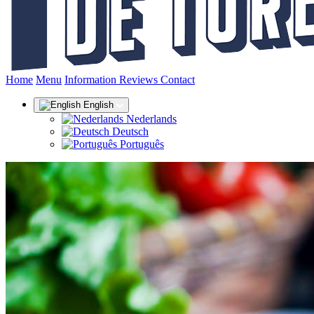
(current)
Home
Menu
Information
Reviews
Contact
English
Nederlands
Deutsch
Português